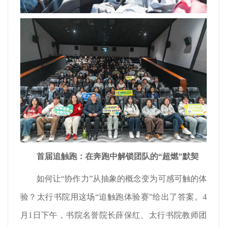
首届
追触
跑
：在奔跑中解锁团队的
“
超燃
”
默契
如何让“协作力”从抽象的概念变为可感可触的体
验？太行书院用这场“追触跑体验赛”给出了答案。4
月1日下午，书院名誉院长薛保红、太行书院教师团