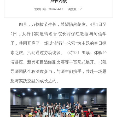
成长内核
发布日期：2026-04-02
浏览量：
71
四月，万物拔节生长，希望悄然萌发。4月1日至
2日，太行书院邀请名誉院长薛保红教授与阿信学
子，共同开启了一场以“躬行与求索”为主题的春日探
索之旅。活动通过劳动访谈、《诗经》围读、体验经
济讲座、新兴项目追触跑比赛等丰富形式展开。书院
导师团队全程深度参与，与师生们携手，共赴一场思
想与实践交融的成长之约。