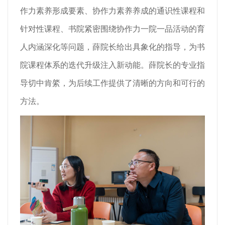
作力素养形成要素、协作力素养养成的通识性课程和
针对性课程、书院紧密围绕协作力一院一品活动的育
人内涵深化等问题，薛院长给出具象化的指导，为书
院课程体系的迭代升级注入新动能。薛院长的专业指
导切中肯綮，为后续工作提供了清晰的方向和可行的
方法。