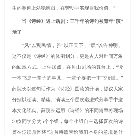
生的赛道上站稳脚跟，在劳动中实现自我价值。”
当《诗经》遇上话剧：三千年的诗句被青年“演”
活了
“风”以观民情，雅”以正天下，“颂”以告神明。
这不仅是《诗经》的体例划分，更是古人对世间万象
的回应方式。上午10点，在见山剧场的舞台上，“读
一本书是一辈子的事儿，一辈子要把一本书读懂。”
薛院长以这句话作为《诗经》围读的开场，提议大家
分别以泛读、精读、演读三个层次递进式分享手中这
本文化经典。薛院长运用《诗经》的不同篇章将现场
50位同学分为5个小组，每个小组自主选择喜欢的诗
篇在泛读后围绕“这首诗篇带给我们本身的意境是什