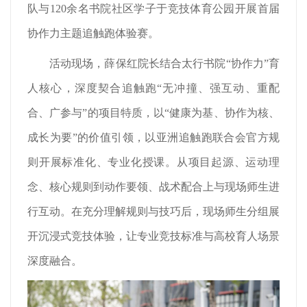
队与120余名书院社区学子于竞技体育公园开展首届
协作力主题追触跑体验赛。
活动现场，薛保红院长结合太行书院“协作力”育
人核心，深度契合追触跑“无冲撞、强互动、重配
合、广参与”的项目特质，以“健康为基、协作为核、
成长为要”的价值引领，以亚洲追触跑联合会官方规
则开展标准化、专业化授课。从项目起源、运动理
念、核心规则到动作要领、战术配合上与现场师生进
行互动。在充分理解规则与技巧后，现场师生分组展
开沉浸式竞技体验，让专业竞技标准与高校育人场景
深度融合。