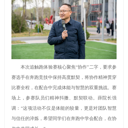
本次追触跑体验赛核心聚焦“协作”二字，要求参
赛选手在奔跑竞技中保持高度默契，将协作精神贯穿
比赛全程，在配合中完成体能与智慧的双重挑战。赛
场上，参赛队员们精神抖擞、默契联动。薛院长强
调：“这项活动不仅是体能的较量，更是对团队智慧
与信任的淬炼，希望同学们在奔跑中学会配合，在协