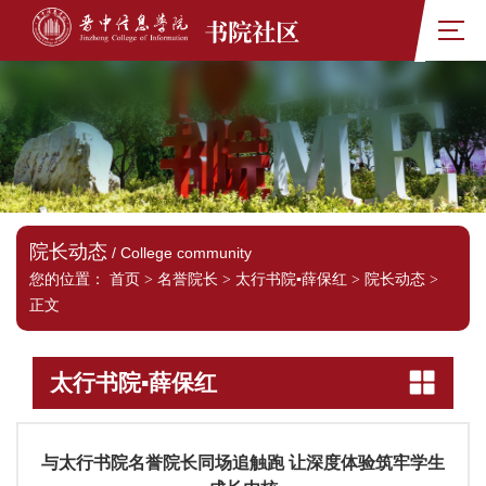
书院社区
院长动态
/ College community
您的位置：
首页
>
名誉院长
>
太行书院▪薛保红
>
院长动态
>
正文
太行书院▪薛保红
与太行书院名誉院长同场追触跑 让深度体验筑牢学生