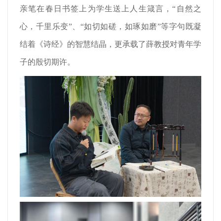
亲笔在春日书签上为学生送上人生箴言，“自然之
心，千里乐变”、“如切如磋，如琢如磨”等字句既凝
结着《诗经》的智慧结晶，更承载了薛教授对青年学
子的殷切期许。