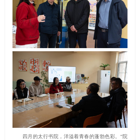
四月的太行书院，洋溢着青春的蓬勃色彩。“院