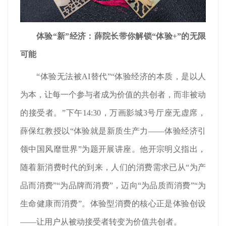
体验
“
新
”
经济：薛院长带你解锁
“
体验+
”
的无限
可能
“体验无法被AI替代”“体验经济的本质，是以人
为本，让每一个参与者成为价值的共创者，而非被动
的接受者。”下午14:30，万画影城3号厅座无虚席，
薛保红教授以“体验就是新质生产力——体验经济引
领中国风靡世界”为题开展讲座。他开宗明义指出，
随着新消费时代的到来，人们的消费需求已从“为产
品而消费”“为品牌而消费”，迈向“为品质而消费”“为
生命健康而消费”。体验型消费的核心正是体验创设
——让用户从被动接受者转变为价值共创者。