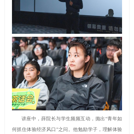
讲座中，薛院长与学生频频互动，抛出“青年如
何抓住体验经济风口”之问。他勉励学子，理解体验