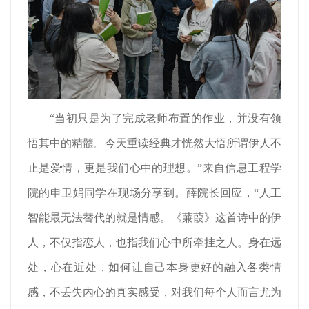
“当初只是为了完成老师布置的作业，并没有领
悟其中的精髓。今天重读经典才恍然大悟所谓伊人不
止是爱情，更是我们心中的理想。”来自信息工程学
院的申卫娟同学在现场分享到。薛院长回应，“人工
智能最无法替代的就是情感。《蒹葭》这首诗中的伊
人，不仅指恋人，也指我们心中所牵挂之人。身在远
处，心在近处，如何让自己本身更好的融入各类情
感，不丢失内心的真实感受，对我们每个人而言尤为