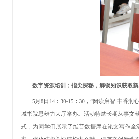
数字资源培
训：
指尖探秘，解锁知识获取新
5月8日14：30-15：30，“阅读启智
城书院思辨力大厅举办。活动特邀长期从事文
式，为同学们展示了维普数据库在论文写作全流