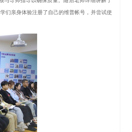
核与导师指导以确保质量。随后老师详细讲解了
同学们亲身体验注册了自己的维普帐号，并尝试使