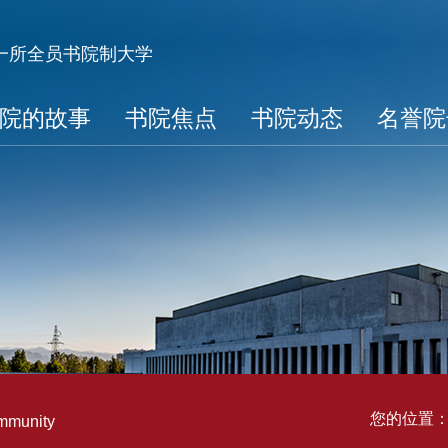
第一所全员书院制大学
院的故事
书院焦点
书院动态
名誉院
您的位置
ommunity