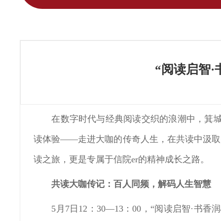
“阅读启智
在数字时代与经典阅读交织的浪潮中，箕城
读体验——走进大咖的传奇人生，在共读中汲取
读之旅，更是专属于信院er的精神成长之路。
共读大咖传记
：
百人同频，解码人生智慧
5月7日12：30—13：00，“阅读启智