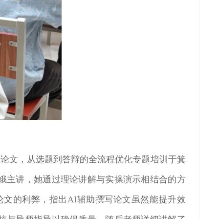
科毕业论文，从选题到答辩的全流程优化专题培训于箕
娥主讲，她通过理论讲解与实操演示相结合的方
论文的利弊，指出AI辅助撰写论文虽然能提升效