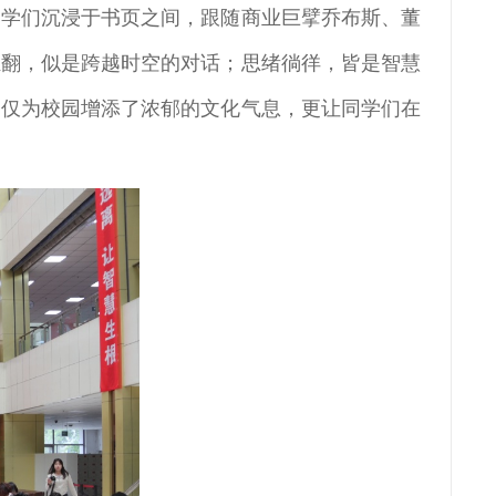
同学们沉浸于书页之间，跟随商业巨擘乔布斯、董
轻翻，似是跨越时空的对话；思绪徜徉，皆是智慧
不仅为校园增添了浓郁的文化气息，更让同学们在