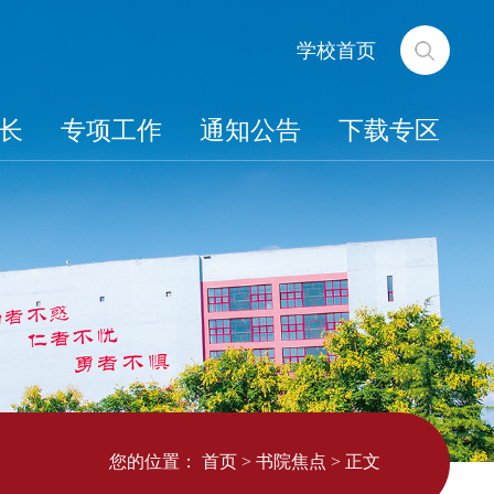
学校首页
长
专项工作
通知公告
下载专区
您的位置：
首页
>
书院焦点
>
正文