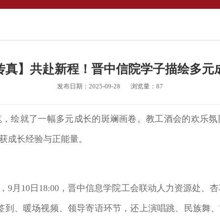
传真】共赴新程！晋中信院学子描绘多元
发布日期：2025-09-28
浏览量：
87
笔，绘就了一幅多元成长的斑斓画卷。教工酒会的欢乐氛
获成长经验与正能量。
10日18:00，晋中信息学院工会联动人力资源处、杏花书
签到、暖场视频、领导寄语环节，还上演唱跳、民族舞、