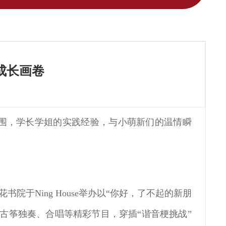
成长画卷
围，学长学姐的实践经验，与小萌新们的温情瞬
院于Ning House举办以“你好，了不起的新朋
古筝独奏、合唱等精彩节目，穿插“谐音梗挑战”