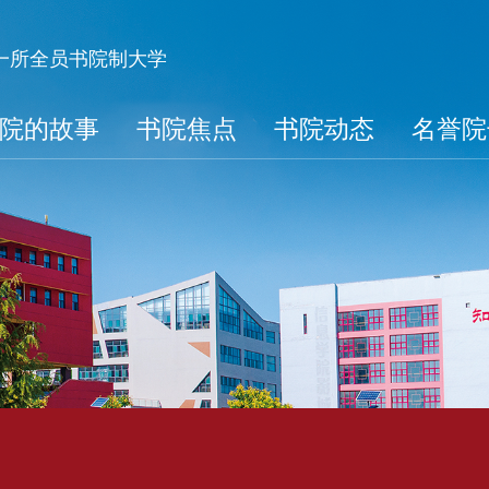
第一所全员书院制大学
院的故事
书院焦点
书院动态
名誉院