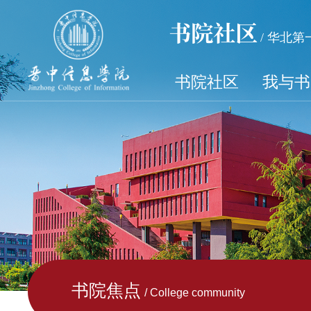
书院社区
/ 华北
书院社区
我与书
书院焦点
/ College community