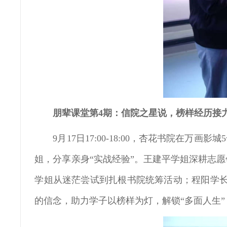
朋辈课堂第4期：信院之星说，榜样经历接
9月17日17:00-18:00，杏花书院
姐，分享亲身“实战经验”。王建平学姐深耕志
学姐从迷茫尝试到扎根书院统筹活动；程阳学长
的信念，助力学子以榜样为灯，解锁“多面人生