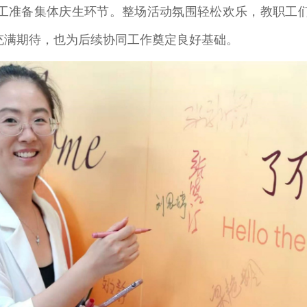
职工准备集体庆生环节。整场活动氛围轻松欢乐，教职工
充满期待，也为后续协同工作奠定良好基础。