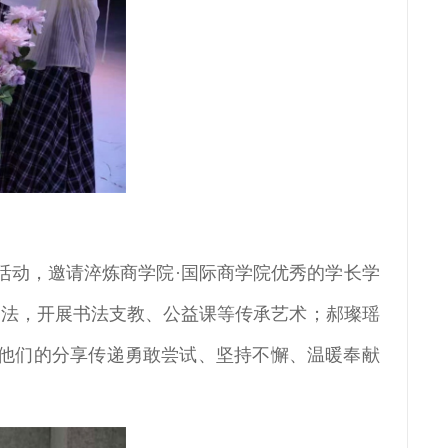
力赛活动，邀请淬炼商学院·国际商学院优秀的学长学
书法，开展书法支教、公益课等传承艺术；郝璨瑶
。他们的分享传递勇敢尝试、坚持不懈、温暖奉献