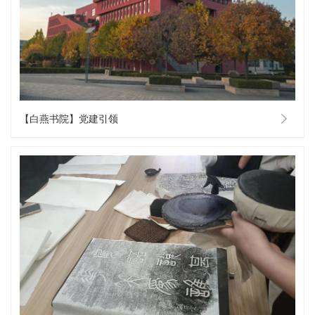
【白燕书院】党建引领