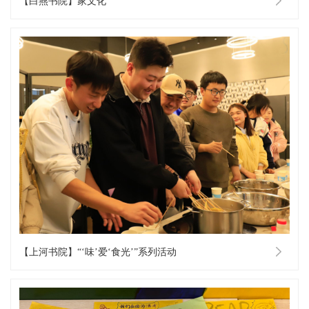
【白燕书院】家文化
【上河书院】“‘味’爱‘食光’”系列活动