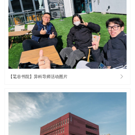
【毣谷书院】异科导师活动图片