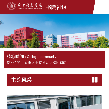
书院社区
精彩瞬间
/ College community
您的位置：
首页
>
书院风采
>
精彩瞬间
书院风采