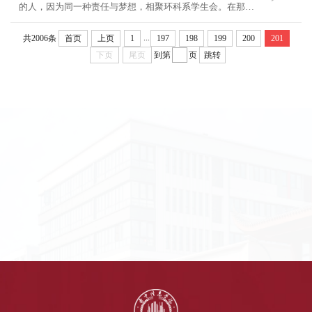
的人，因为同一种责任与梦想，相聚环科系学生会。在那里
的每一个人在无数的日日夜夜里都竭尽全力，坚持着“不抛
弃，不放弃”的信念，为环科系、为学生会做出了...
...
共2006条
首页
上页
1
197
198
199
200
201
下页
尾页
到第
页
跳转