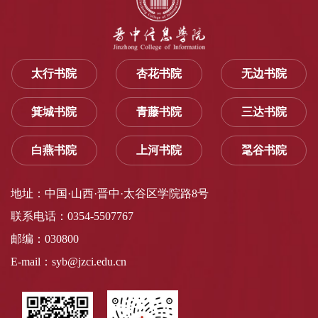
太行书院
杏花书院
无边书院
箕城书院
青藤书院
三达书院
白燕书院
上河书院
毣谷书院
地址：中国·山西·晋中·太谷区学院路8号
联系电话：0354-5507767
邮编：030800
E-mail：syb@jzci.edu.cn