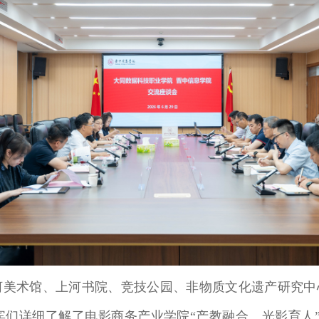
美术馆、上河书院、竞技公园、非物质文化遗产研究中
们详细了解了电影商务产业学院“产教融合、光影育人