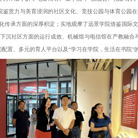
院鉴赏力与美育浸润的社区文化、竞技公园与体育公园
文化传承方面的深厚积淀；实地观摩了远景学院借鉴国际
量下沉社区方面的运行成效、机械馆与电信馆在产教融合
间配置、多元的育人平台以及“学习在学院，生活在书院”