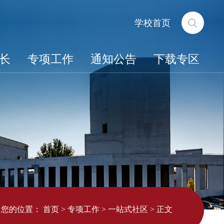
学校首页
长
专项工作
通知公告
下载专区
您的位置：
首页
>
专项工作
>
一站式社区
>
正文