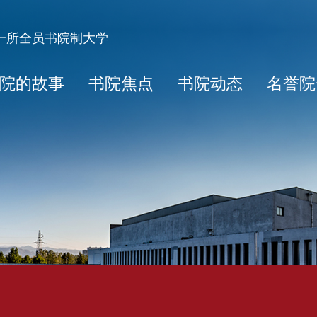
第一所全员书院制大学
院的故事
书院焦点
书院动态
名誉院