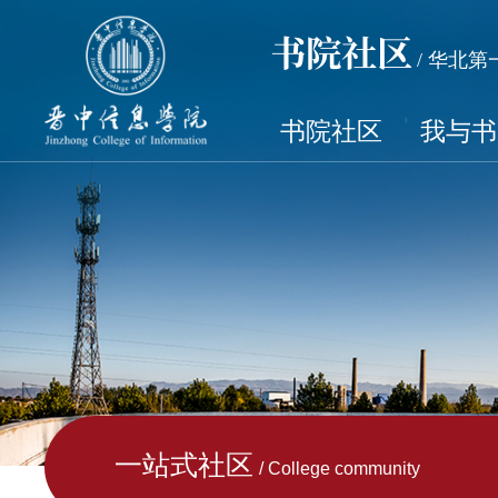
书院社区
/ 华北
书院社区
我与书
一站式社区
/ College community