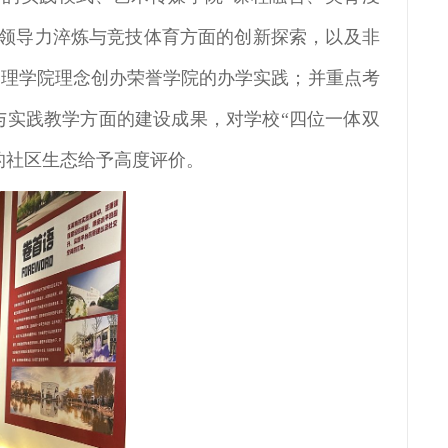
在领导力淬炼与竞技体育方面的创新探索，以及非
文理学院理念创办荣誉学院的办学实践；并重点考
与实践教学方面的建设成果，对学校“四位一体双
的社区生态给予高度评价。