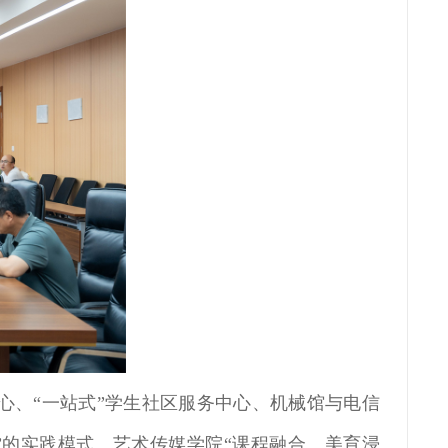
心、“一站式”学生社区服务中心、机械馆与电信
”的实践模式、艺术传媒学院“课程融合、美育浸