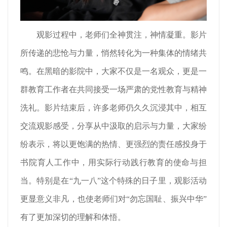
观影过程中，老师们全神贯注，神情凝重。影片
所传递的悲怆与力量，悄然转化为一种集体的情绪共
鸣。在黑暗的影院中，大家不仅是一名观众，更是一
群教育工作者在共同接受一场严肃的党性教育与精神
洗礼。影片结束后，许多老师仍久久沉浸其中，相互
交流观影感受，分享从中汲取的启示与力量，大家纷
纷表示，将以更饱满的热情、更强烈的责任感投身于
书院育人工作中，用实际行动践行教育的使命与担
当。特别是在“九一八”这个特殊的日子里，观影活动
更显意义非凡，也使老师们对“勿忘国耻、振兴中华”
有了更加深切的理解和体悟。