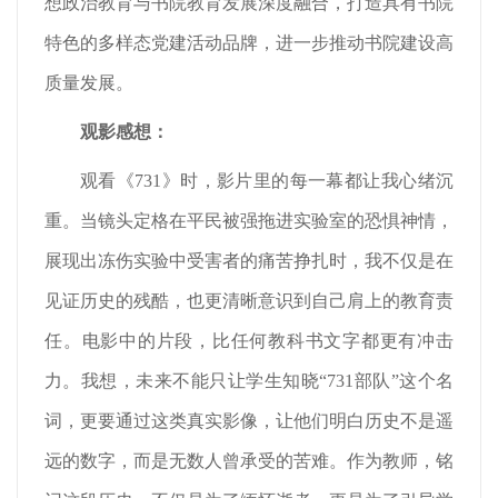
想政治教育与书院教育发展深度融合，打造具有书院
特色的多样态党建活动品牌，进一步推动书院建设高
质量发展。
观影感想：
观看《731》时，影片里的每一幕都让我心绪沉
重。当镜头定格在平民被强拖进实验室的恐惧神情，
展现出冻伤实验中受害者的痛苦挣扎时，我不仅是在
见证历史的残酷，也更清晰意识到自己肩上的教育责
任。电影中的片段，比任何教科书文字都更有冲击
力。我想，未来不能只让学生知晓“731部队”这个名
词，更要通过这类真实影像，让他们明白历史不是遥
远的数字，而是无数人曾承受的苦难。作为教师，铭