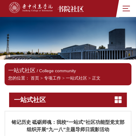
书院社区
一站式社区
/ College community
您的位置：
首页
>
专项工作
>
一站式社区
>
正文
一站式社区
铭记历史 砥砺师魂：我校“一站式”社区功能型党支部
组织开展“九一八”主题导师日观影活动