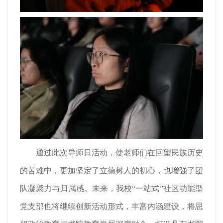
通过此次导师日活动，使老师们在回望民族历史
的苦难中，更加坚定了立德树人的初心，也增强了团
队凝聚力与归属感。未来，我校“一站式”社区功能型
党支部也将继续创新活动形式，丰富内涵建设，将思