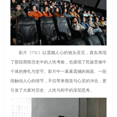
影片《731》以震撼人心的镜头语言，真实再现
了那段黑暗历史中的人性考验，也展现了民族苦难中
个体的挣扎与坚守。影片中一幕幕震撼的画面、一段
段触动人心的情节，不仅带来视觉与心灵的冲击，更
引发了大家对历史、人性与和平的深层思考。