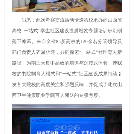
另悉，此次考察交流活动恰逢我校承办的山西省
高校“一站式”学生社区建设提质增效专题培训班刚刚
落下帷幕。来自全省85所高校的120余名分管领导及
部门负责人齐聚信院，共同探索“一站式”社区育人新
路径，为期三天集中高效的培训与沉浸式体验，使我
校的书院制育人模式和“一站式”社区建设成果持续引
发各大院校的高度关注和强烈反响，并促成了此次山
西卫生健康职业学院百人团队的专项考察。