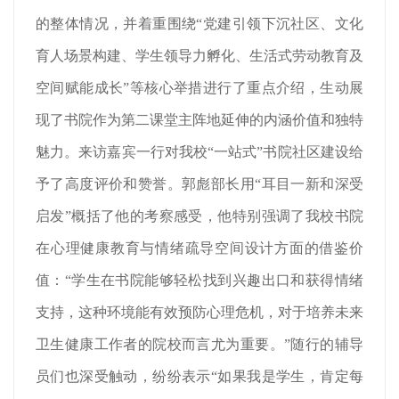
的整体情况，并着重围绕“党建引领下沉社区、文化
育人场景构建、学生领导力孵化、生活式劳动教育及
空间赋能成长”等核心举措进行了重点介绍，生动展
现了书院作为第二课堂主阵地延伸的内涵价值和独特
魅力。来访嘉宾一行对我校“一站式”书院社区建设给
予了高度评价和赞誉。郭彪部长用“耳目一新和深受
启发”概括了他的考察感受，他特别强调了我校书院
在心理健康教育与情绪疏导空间设计方面的借鉴价
值：“学生在书院能够轻松找到兴趣出口和获得情绪
支持，这种环境能有效预防心理危机，对于培养未来
卫生健康工作者的院校而言尤为重要。”随行的辅导
员们也深受触动，纷纷表示“如果我是学生，肯定每