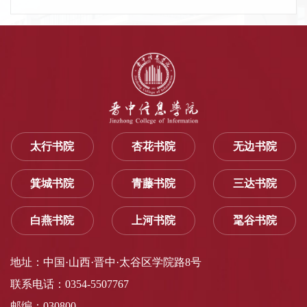
太行书院
杏花书院
无边书院
箕城书院
青藤书院
三达书院
白燕书院
上河书院
毣谷书院
地址：中国·山西·晋中·太谷区学院路8号
联系电话：0354-5507767
邮编：030800