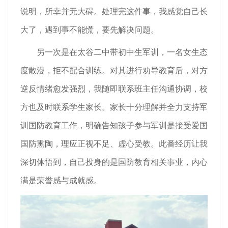
说明，所幸并无大碍。处理完这件事，我感觉自己长
大了，遇到事不能慌，要先解决问题。
另一次是在太谷二中带初中生军训，一名女生态
度散漫，拒不配合训练。对其进行劝导教育后，对方
逆反情绪愈发强烈，我随即联系班主任沟通协调，校
方也及时联系学生家长。家长十分理解并全力支持军
训国防教育工作，明确告知孩子参与军训是接受爱国
国防熏陶，理应正视不足、虚心受教。此番经历让我
深切体悟到，自己投身的是国防教育相关事业，内心
满是荣誉感与成就感。