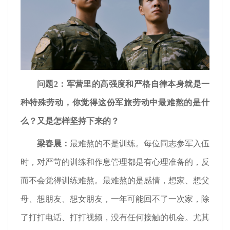
问题2：军营里的高强度和严格自律本身就是一
种特殊劳动，你觉得这份军旅劳动中最难熬的是什
么？又是怎样坚持下来的？
梁春晨
：
最难熬的不是训练。每位同志参军入伍
时，对严苛的训练和作息管理都是有心理准备的，反
而不会觉得训练难熬。最难熬的是感情，想家、想父
母、想朋友、想女朋友，一年可能回不了一次家，除
了打打电话、打打视频，没有任何接触的机会。尤其