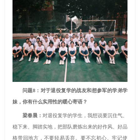
问题8：对于退役复学的战友和想参军的学弟学
妹，你有什么实用性的暖心寄语？
梁春晨
：
对退役复学的学生，我想说要沉住气、
稳下来、脚踏实地，把部队磨炼出来的好作风、好品
格带回地方，不要轻易丢弃。要不忘初心、牢记使