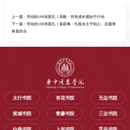
上一篇：
劳动的100张面孔｜高毅：所有成长都始于行动
下一篇：
劳动的100张面孔｜裴蔚琳：扎根乡土守初心，志愿青
春显担当
太行书院
杏花书院
无边书院
箕城书院
青藤书院
三达书院
白燕书院
上河书院
毣谷书院