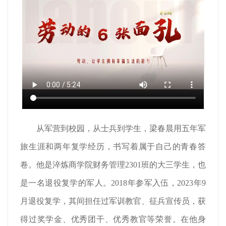
从军营到校园，从士兵到学生，梁春晨用五年军
旅生涯和两年复学经历，书写着属于自己的青春答
卷。他是淬炼商学院财务管理2301班的大三学生，也
是一名退役复学的军人。2018年参军入伍，2023年9
月退役复学，其间担任过军训教官、征兵宣传员，获
得过奖学金、优秀团干、优秀教官等荣誉。在他身