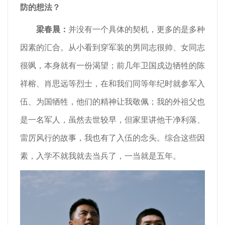
防的想法？
梁春晨
：
并没有一个具体的契机，更多的是多种
因素的汇合。从小看到穿军装的男同志很帅、女同志
很飒，本身就有一份渴望；前几年卫国戍边牺牲的陈
祥榕、肖思远等烈士，在和我们同等年纪时就参军入
伍、为国牺牲，他们的精神让我敬佩；我的外祖父也
是一名军人，虽然去世较早，但家里讲他干净利落、
雷厉风行的故事，我也有了入伍的念头。综合这些因
素，入学不就我就去当兵了，一当就是五年。