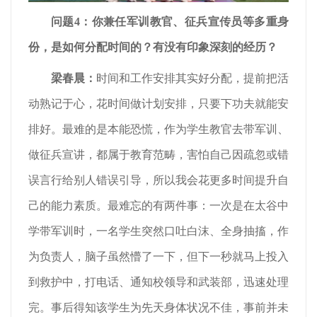
问题4：你兼任军训教官、征兵宣传员等多重身
份，是如何分配时间的？有没有印象深刻的经历？
梁春晨
：
时间和工作安排其实好分配，提前把活
动熟记于心，花时间做计划安排，只要下功夫就能安
排好。最难的是本能恐慌，作为学生教官去带军训、
做征兵宣讲，都属于教育范畴，害怕自己因疏忽或错
误言行给别人错误引导，所以我会花更多时间提升自
己的能力素质。最难忘的有两件事：一次是在太谷中
学带军训时，一名学生突然口吐白沫、全身抽搐，作
为负责人，脑子虽然懵了一下，但下一秒就马上投入
到救护中，打电话、通知校领导和武装部，迅速处理
完。事后得知该学生为先天身体状况不佳，事前并未