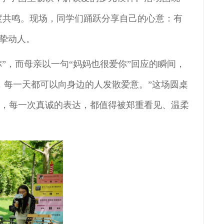
深度共鸣。现场，同学们踊跃分享自己的心意：有
挚动人。
你”，而母亲以一句“妈妈也很爱你”回应的瞬间，
，每一天都可以向身边的人发散爱意。”这场圆桌
爱，每一次真诚的表达，都值得被郑重看见、温柔