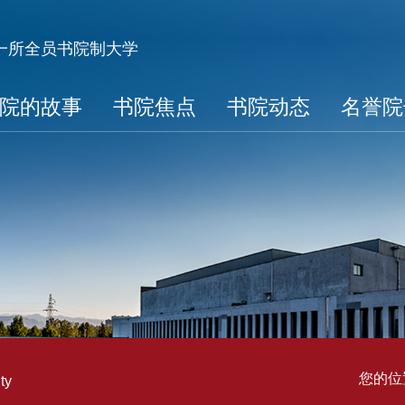
第一所全员书院制大学
院的故事
书院焦点
书院动态
名誉院
您的位
ty