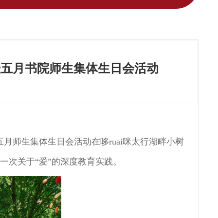
暨五月书院师生集体生日会活动
暨五月师生集体生日会活动在
哆
ruai咪
太行湖畔小树
了一次关于
“爱”的深度教育实践。