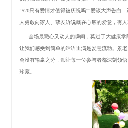
“520只有爱情才值得被庆祝吗”“爱该大声告
人勇敢向家人、挚友诉说藏在心底的爱意，有人
全场最戳心又动人的瞬间，莫过于大健康学
让我们感受到简单的话语里满是爱意流动。景老
会没有输赢之分，却让每一位参与者都深刻领悟
珍藏。