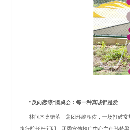
“反向恋综”圆桌会：每一种真诚都是爱
林间木桌错落，蒲团环绕相依，一场打破常
执行院长杜新明、团委宣传推广中心主任孙希梁