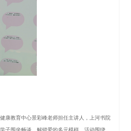
理健康教育中心景彩峰老师担任主讲人，上河书院
场学子围坐畅谈，解锁爱的多元模样。活动围绕