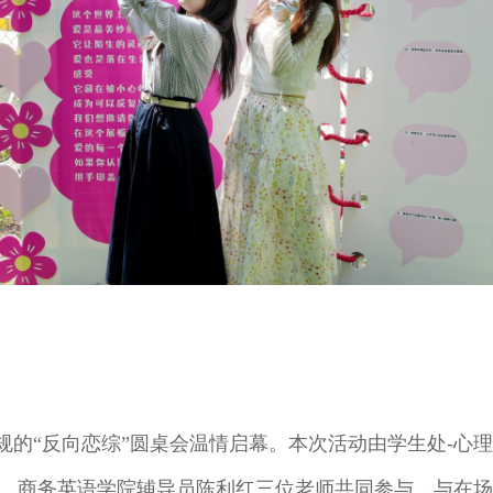
规的
“反向恋综”圆桌会温情启幕。本次活动由学生处-心
、商务英语学院辅导员陈利红三位老师共同参与，与在