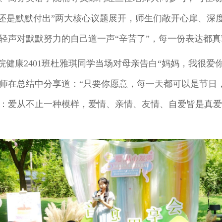
白，还是默默付出”两大核心议题展开，师生们敞开心扉、
轻声对默默努力的自己道一声“辛苦了”，每一份表达都真
院健康
2401班杜雅琪同学当场对母亲告白“妈妈，我很爱
师在总结中分享道：“只要你愿意，每一天都可以是节日
：爱从不止一种模样，爱情、亲情、友情、自爱皆是真