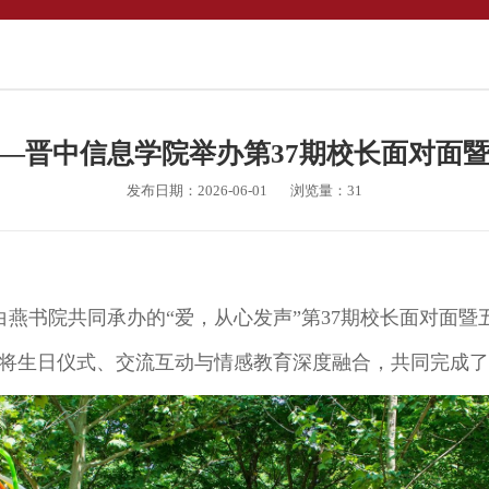
—晋中信息学院举办第37期校长面对面
发布日期：2026-06-01
浏览量：
31
白燕书院共同承办的
“
爱，从心发声
”
第
37期校长面对面
将生日仪式、交流互动与情感教育深度融合，共同完成