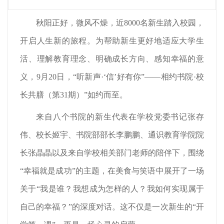
秋阳正好，微风不燥，近8000名新生踏入校园，
开启人生新的旅程。为帮助新生更好地适应大学生
活、理解教育理念、明确成长方向、感知幸福的意
义，9月20日，“听新声·‘信’好有你”——相约书院·校
长共膳（第31期）”如约而至。
来自八个书院的新生代表在学校党委书记张存
伟、校长姬宇、书院部部长李鹏鹏、通识教育学院院
长张晶晶以及来自学校相关部门老师的陪伴下，围绕
“幸福就是成功”的主题，在美食与笑语中展开了一场
关于“我是谁？我想成为怎样的人？我如何实现属于
自己的幸福？”的深度对话。这不仅是一次新生的“开