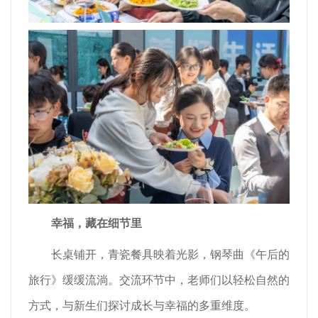
幸福，藏在细节里
长桌铺开，青瓷餐具映着光影，钢琴曲《午后的
旅行》缓缓流淌。交流环节中，老师们以轻松自然的
方式，与新生们探讨成长与幸福的多重维度。