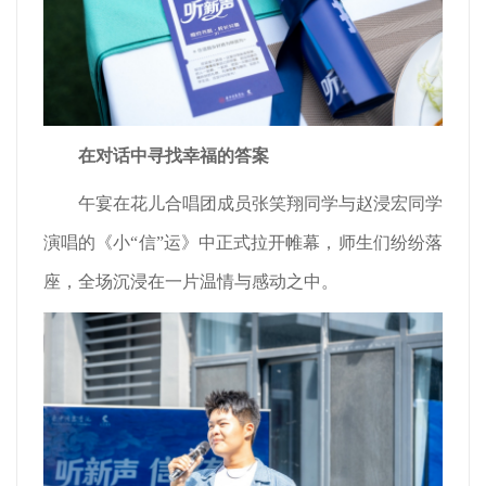
在对话中寻找幸福的答案
午宴在花儿合唱团成员张笑翔同学与赵浸宏同学
演唱的《小“信”运》中正式拉开帷幕，师生们纷纷落
座，全场沉浸在一片温情与感动之中。