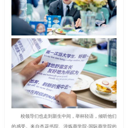
校领导们也走到新生中间，举杯轻语，倾听他们
的感受。来自杏花书院、淬炼商学院·国际商学院的