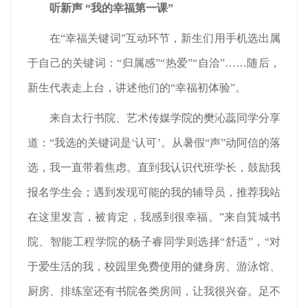
听新声 “我的幸福第一课”
在“幸福关键词”互动环节，新生们用手机选出属
于自己的关键词：“归属感”“热爱”“自洽”……随后，
新生代表走上台，讲述他们的“幸福初体验”。
来自太行书院、艺术传媒学院的樊沁蕊同学分享
道：“我选的关键词是‘认可’。从暑假“声”动阿信的落
选，我一直带着焦虑。直到我认识代班学长，鼓励我
报名学生会；遇到发现可能的我的辅导员，推荐我站
在这里发言，被肯定，我感到很幸福。”来自箕城书
院、智能工程学院的杨子睿同学则选择“舒适”，“对
于爱生活的我，校园里免费使用的健身房、游泳馆、
厨房、排练室还有书院各类房间，让我很兴奋。足不