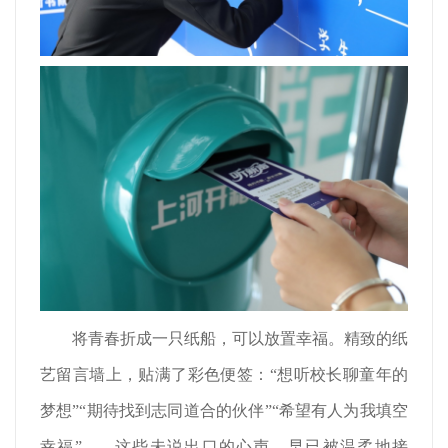
将青春折成一只纸船，可以放置幸福。精致的纸
艺留言墙上，贴满了彩色便签：“想听校长聊童年的
梦想”“期待找到志同道合的伙伴”“希望有人为我填空
幸福”……这些未说出口的心声，早已被温柔地接