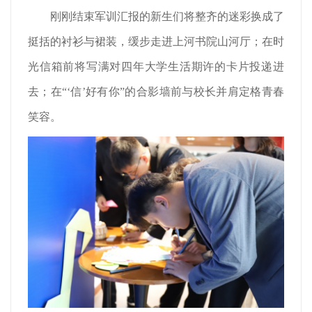
刚刚结束军训汇报的新生们将整齐的迷彩换成了
挺括的衬衫与裙装，缓步走进上河书院山河厅；在时
光信箱前将写满对四年大学生活期许的卡片投递进
去；在“‘信’好有你”的合影墙前与校长并肩定格青春
笑容。