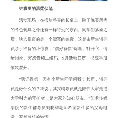
锦囊里的温柔伏笔
活动现场，在摆放整齐的长桌上，除了晚宴所需
的各色餐具之外还有一样特别的东西。同学们落座之
后，映入眼帘的是一个漂亮的锦囊，这是由新生辅导
员亲手准备的小惊喜，“信好有你”锦囊。打开它，情
绪指南、冥想音频二维码、9月活动日历、书院手册
依次展开。
“我记得第一天有个新生同学问我：老师，辅导
员是做什么的？我说，其实辅导员就是陪伴大家走过
大学时光的守护者，是大家的知心朋友。”艺术传媒
学院的新生辅导员刘晓雄老师希望新生多给父母电
话，家是梦想的港湾。