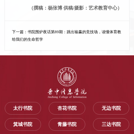
（撰稿：
杨张博
供稿
/
摄影：
艺术教育中心
）
下一篇：
书院围炉夜话第89期：跳出输赢的竞技场，读懂体育教
给我们的生命哲学
太行书院
杏花书院
无边书院
箕城书院
青藤书院
三达书院