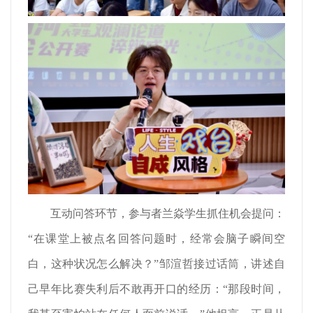
互动问答环节，参与者兰焱学生抓住机会提问：
“在课堂上被点名回答问题时，经常会脑子瞬间空
白，这种状况怎么解决？”邹渲哲接过话筒，讲述自
己早年比赛失利后不敢再开口的经历：“那段时间，