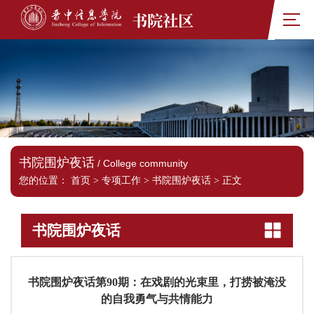
书院社区
书院围炉夜话
/ College community
您的位置：
首页
>
专项工作
>
书院围炉夜话
>
正文
书院围炉夜话
书院围炉夜话第90期：在戏剧的光束里，打捞被淹没
的自我勇气与共情能力