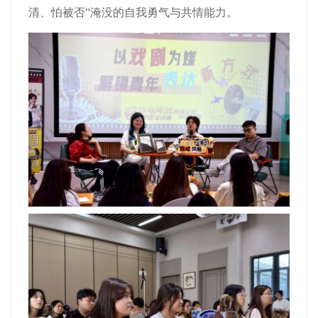
清、怕被否”淹没的自我勇气与共情能力。