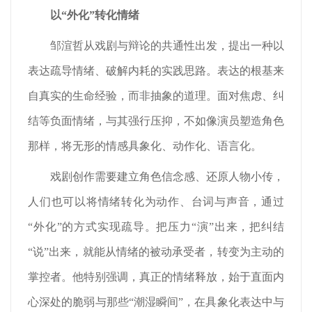
以“外化”转化情绪
邹渲哲从戏剧与辩论的共通性出发，提出一种以
表达疏导情绪、破解内耗的实践思路。表达的根基来
自真实的生命经验，而非抽象的道理。面对焦虑、纠
结等负面情绪，与其强行压抑，不如像演员塑造角色
那样，将无形的情感具象化、动作化、语言化。
戏剧创作需要建立角色信念感、还原人物小传，
人们也可以将情绪转化为动作、台词与声音，通过
“外化”的方式实现疏导。把压力“演”出来，把纠结
“说”出来，就能从情绪的被动承受者，转变为主动的
掌控者。他特别强调，真正的情绪释放，始于直面内
心深处的脆弱与那些“潮湿瞬间”，在具象化表达中与