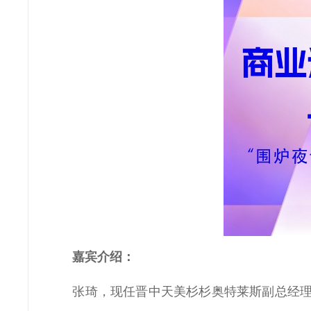
嘉宾介绍：
张琦，现任晋中天美杉杉奥特莱斯副总经理，