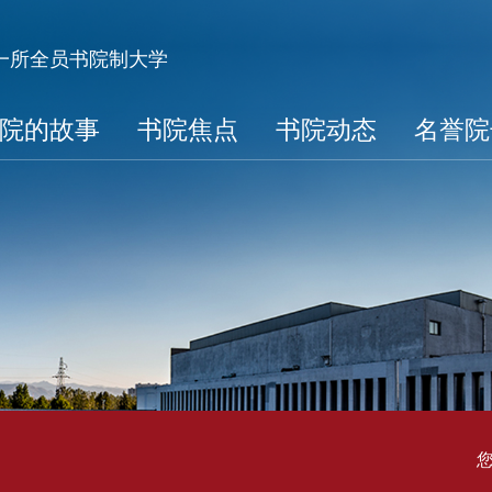
第一所全员书院制大学
院的故事
书院焦点
书院动态
名誉院