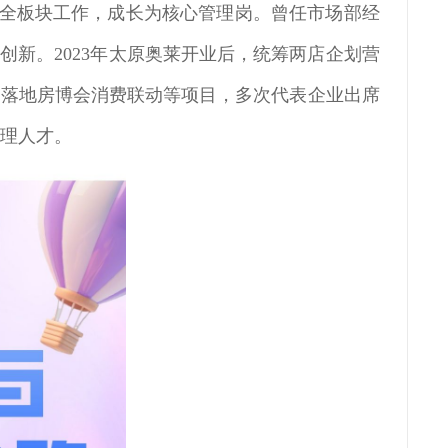
同全板块工作，成长为核心管理岗。曾任市场部经
创新。2023年太原奥莱开业后，统筹两店企划营
，落地房博会消费联动等项目，多次代表企业出席
管理人才。