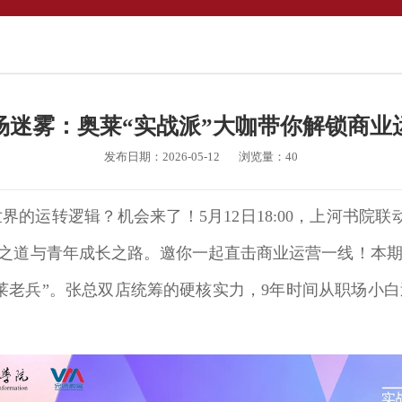
场迷雾：奥莱“实战派”大咖带你解锁商业
发布日期：2026-05-12
浏览量：
40
运转逻辑？机会来了！5月12日18:00，上河书院联动
运营之道与青年成长之路。邀你一起直击商业运营一线！本
莱老兵”。张总双店统筹的硬核实力，9年时间从职场小