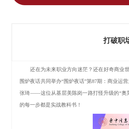
打破职
还在为未来职业方向迷茫？还在好奇商业世界的
围炉夜话共同举办“围炉夜话”第87期：商业
张琦——这位从基层美陈岗一路打怪升级的“奥
的每一步都是实战教科书！