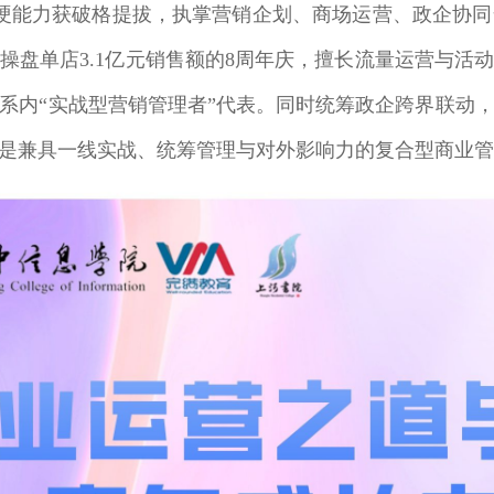
硬能力获破格提拔，执掌营销企划、商场运营、政企协
盘单店3.1亿元销售额的8周年庆，擅长流量运营与活动
系内“实战型营销管理者”代表。同时统筹政企跨界联动
是兼具一线实战、统筹管理与对外影响力的复合型商业