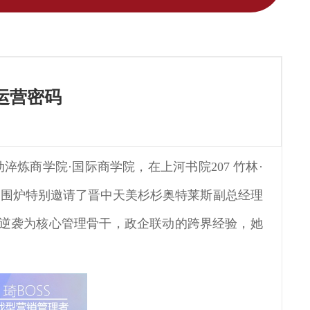
运营密码
淬炼商学院·国际商学院，在上河书院207 竹林·
期围炉特别邀请了晋中天美杉杉奥特莱斯副总经理
白逆袭为核心管理骨干，政企联动的跨界经验，她