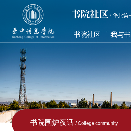
书院社区
/ 华北
书院社区
我与书
书院围炉夜话
/ College community