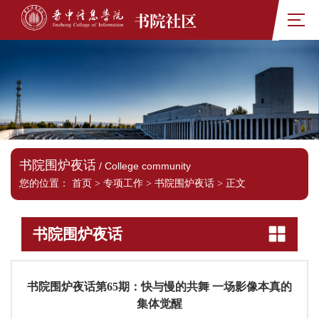
书院社区
书院围炉夜话
/ College community
您的位置：
首页
>
专项工作
>
书院围炉夜话
>
正文
书院围炉夜话
书院围炉夜话第65期：快与慢的共舞 一场影像本真的
集体觉醒