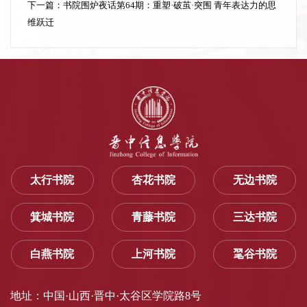
下一篇：
书院围炉夜话第64期：重塑·破茧·突围 青年表达力的思
维跃迁
太行书院
杏花书院
无边书院
箕城书院
青藤书院
三达书院
白燕书院
上河书院
毣谷书院
地址：中国·山西·晋中·太谷区学院路8号