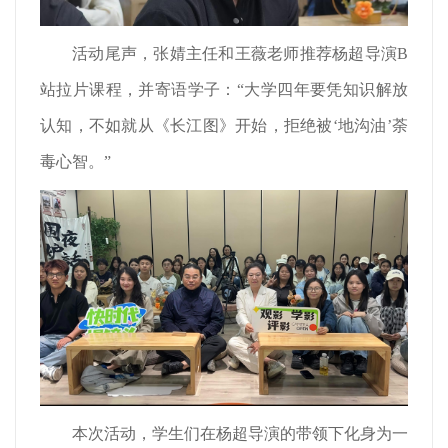
活动尾声，张婧主任和王薇老师推荐杨超导演B
站拉片课程，并寄语学子：“大学四年要凭知识解放
认知，不如就从《长江图》开始，拒绝被‘地沟油’荼
毒心智。”
本次活动，学生们在杨超导演的带领下化身为一