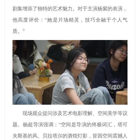
剧集增添了独特的艺术魅力。对于主演杨紫的表演，
他高度评价：“她是片场精灵，技巧全融于个人气
质。”
现场观众提问涉及艺术电影理解、空间美学等议
题。杨超导演强调：“空间是导演的终极词汇，塔可
夫斯基的风、贝拉塔尔的酒馆灯影，皆因空间震撼人