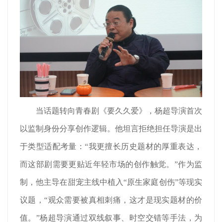
当话题转向青春剧《要久久爱》，杨超导演首次
以监制身份分享创作逻辑。他坦言拒绝担任导演是出
于类型适配考量：“我更擅长历史题材的厚重表达，
而这部剧需要更贴近年轻市场的创作触觉。”作为监
制，他主导在甜宠主线中植入“原生家庭创伤”等现实
议题，“观众需要被真相刺痛，这才是现实题材的价
值。”杨超导演通过双线叙事、时空交错等手法，为