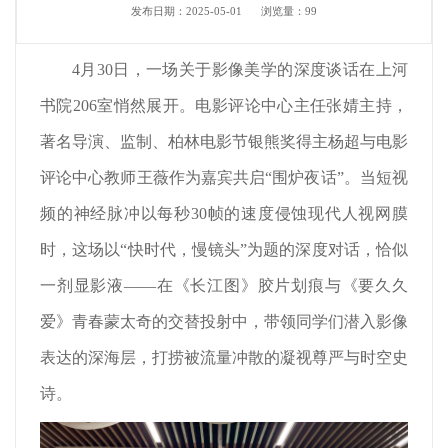
发布日期：2025-05-01
浏览量：
99
4月30日，一场关于影像美学的深度谈话在上河
书院206室悄然展开。电影评论中心主任张婧主持，
著名导演、监制、柏林电影节银熊奖得主杨超与电影
评论中心教师王薇作为嘉宾共启“围炉夜话”。当短视
频的神经脉冲以每秒30帧的速度侵蚀现代人视网膜
时，这场以“快时代，慢镜头”为题的深度对话，恰似
一剂显影液——在《长江图》胶片划痕与《要久久
爱》青春蒙太奇的交替投射中，带领同学们潜入影像
表达的深海层，打捞被流量冲散的凝视尊严与时空史
诗。