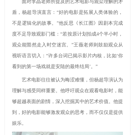
面对李晶老师所提及的艺术电影与观众理解的矛
盾，杨超导演直言：“好的电影是拓展人类体验的，
不是逻辑化的故事。”他反思《长江图》因剧本完成
度不足导致观影门槛：“若按原计划拍成4个半小时，
观众能豁然走入时空迷宫。”王薇老师则鼓励观众从
视听语言切入：“许多台词已揭示影片内核，比如‘你
看到的第一场戏就是安陆的最终结局’。”
艺术电影往往被认为晦涩难懂，但杨超导演认为
理解与感受同样重要。他呼吁观众在观看电影时，能
够超越表面的剧情，深入挖掘其中的艺术价值。他提
到，好的电影能够激发观众的思考，而不仅仅是提供
娱乐。