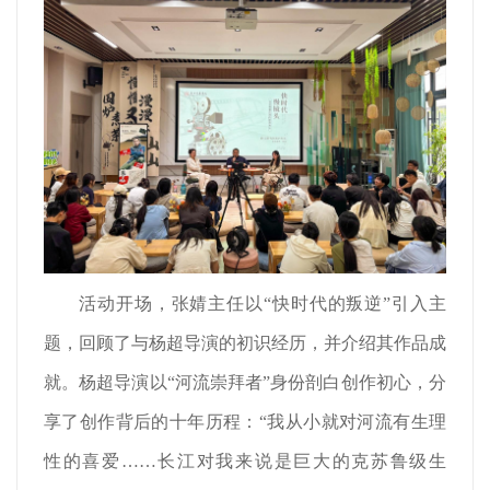
活动开场，张婧主任以“快时代的叛逆”引入主
题，回顾了与杨超导演的初识经历，并介绍其作品成
就。杨超导演以“河流崇拜者”身份剖白创作初心，分
享了创作背后的十年历程：“我从小就对河流有生理
性的喜爱……长江对我来说是巨大的克苏鲁级生