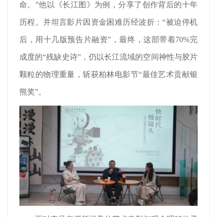
命。”他以《长江图》为例，分享了创作背后的十年
历程。并坦言影片因资金困难历经波折：“被迫停机
后，用十几版预告片融资”，最终，这部带着70%完
成度的“残缺史诗”，仍以长江流域的空间神性与胶片
颗粒的物理重量，斩获柏林电影节“最佳艺术贡献银
熊奖”。