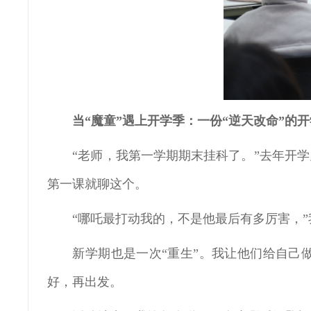
当“魔童”遇上开学季：一份“逆天改命”的
“老师，我第一学期期末挂科了。”去年开
第一课就聊这个。
“哪吒最打动我的，不是他最后有多厉害，”
新学期也是一次“重生”。我让他们给自己
好，再出发。