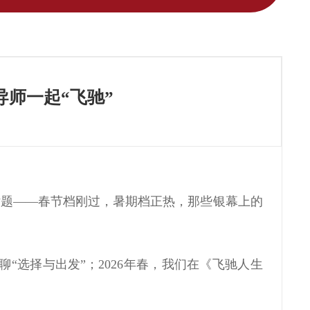
师一起“飞驰”
话题——春节档刚过，暑期档正热，那些银幕上的
聊“选择与出发”；2026年春，我们在《飞驰人生