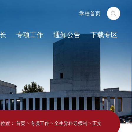
学校首页
长
专项工作
通知公告
下载专区
的位置：
首页
>
专项工作
>
全生异科导师制
>
正文