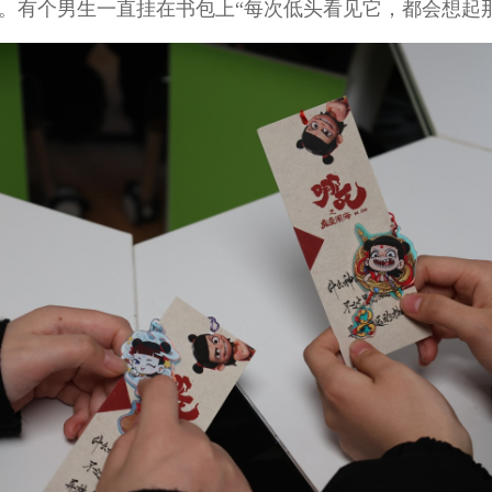
。有个男生一直挂在书包上“每次低头看见它，都会想起