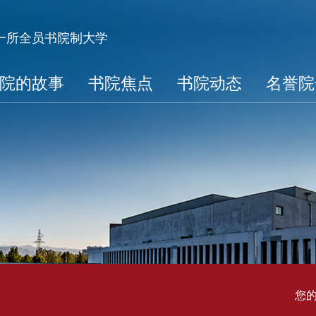
第一所全员书院制大学
院的故事
书院焦点
书院动态
名誉院
您