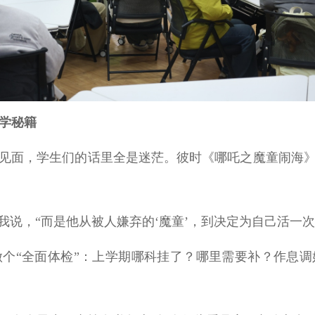
开学秘籍
学见面，学生们的话里全是迷茫。彼时《哪吒之魔童闹海》
我说，“而是他从被人嫌弃的‘魔童’，到决定为自己活一
做个“全面体检”：上学期哪科挂了？哪里需要补？作息调