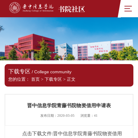
书院社区
下载专区
/ College community
您的位置：
首页
>
下载专区
>
正文
晋中信息学院青藤书院物资借用申请表
发布日期：2020-03-05
浏览量：
41
点击下载文件:晋中信息学院青藤书院物资借用