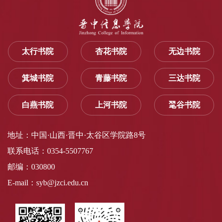
太行书院
杏花书院
无边书院
箕城书院
青藤书院
三达书院
白燕书院
上河书院
毣谷书院
地址：中国·山西·晋中·太谷区学院路8号
联系电话：0354-5507767
邮编：030800
E-mail：syb@jzci.edu.cn