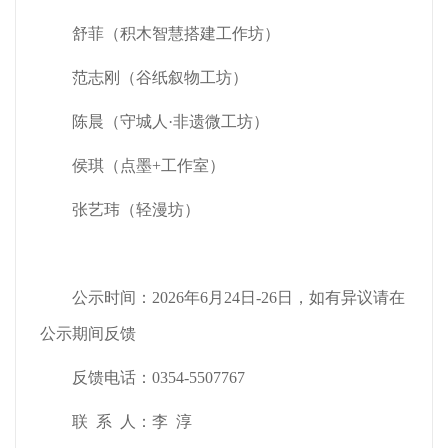
舒菲（积木智慧搭建工作坊）
范志刚（谷纸叙物工坊）
陈晨（守城人·非遗微工坊）
侯琪（点墨+工作室）
张艺玮（轻漫坊）
公示时间：2026年6月24日-26日，如有异议请在
公示期间反馈
反馈电话：0354-5507767
联 系 人：李 淳