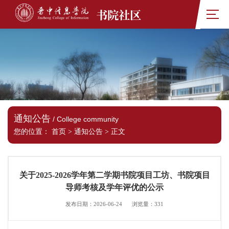
书院社区
通知公告
/ College community
您的位置：
首页
>
通知公告
>
正文
关于2025-2026学年第二学期书院项目工坊、书院项目
导师考核及学年评优的公示
发布日期：2026-06-24
浏览量：
331