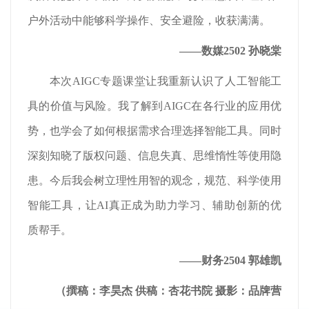
户外活动中能够科学操作、安全避险，收获满满。
——数媒2502 孙晓棠
本次AIGC专题课堂让我重新认识了人工智能工
具的价值与风险。我了解到AIGC在各行业的应用优
势，也学会了如何根据需求合理选择智能工具。同时
深刻知晓了版权问题、信息失真、思维惰性等使用隐
患。今后我会树立理性用智的观念，规范、科学使用
智能工具，让AI真正成为助力学习、辅助创新的优
质帮手。
——财务2504 郭雄凯
（撰稿：李昊杰 供稿：杏花书院 摄影：品牌营