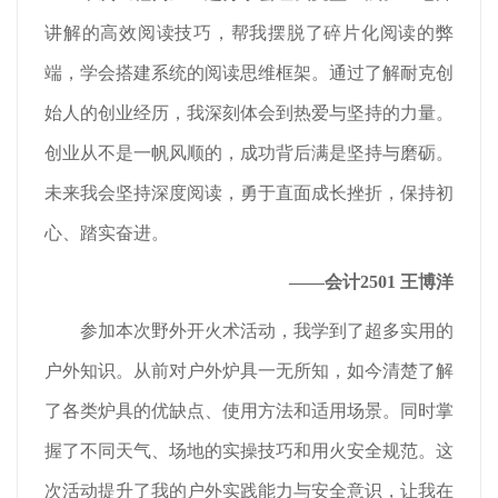
讲解的高效阅读技巧，帮我摆脱了碎片化阅读的弊
端，学会搭建系统的阅读思维框架。通过了解耐克创
始人的创业经历，我深刻体会到热爱与坚持的力量。
创业从不是一帆风顺的，成功背后满是坚持与磨砺。
未来我会坚持深度阅读，勇于直面成长挫折，保持初
心、踏实奋进。
——会计2501 王博洋
参加本次野外开火术活动，我学到了超多实用的
户外知识。从前对户外炉具一无所知，如今清楚了解
了各类炉具的优缺点、使用方法和适用场景。同时掌
握了不同天气、场地的实操技巧和用火安全规范。这
次活动提升了我的户外实践能力与安全意识，让我在