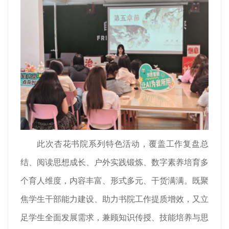
此次杏花书院系列特色活动，覆盖工作复盘总
结、阅读思想成长、户外实践锻炼、数字素养培育多
个育人维度，内容丰富、形式多元、干货满满。既聚
焦学生干部能力建设、助力书院工作提质增效，又立
足学生全面发展需求，兼顾知识传授、技能培养与思