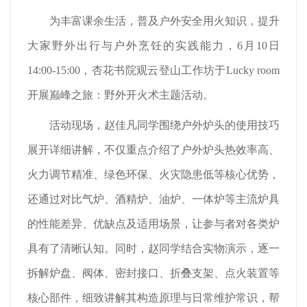
为丰富课余生活，普及户外安全用火知识，提升
大家野外出行与户外烹饪的实践能力，6月10日
14:00-15:00，杏花书院观云登山工作坊于Lucky room
开展巅峰之旅：野外开火术主题活动。
活动现场，赵佳凡同学围绕户外炉头的使用技巧
展开详细讲解，不仅重点介绍了户外炉头热效率高、
火力调节精准、绿色环保、火灾隐患低等核心优势，
还通过对比气炉、酒精炉、油炉、一体炉等主流炉具
的性能差异、优缺点及适用场景，让参与者对各类炉
具有了清晰认知。同时，赵同学结合实物演示，逐一
拆解炉盘、阀体、密封接口、折叠支架、点火装置等
核心部件，细致讲解其构造原理与日常维护常识，帮