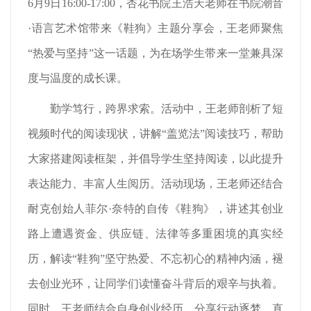
6月9日16:00-17:00，杏花书院王浩天老师在书院潮音
·语言艺术馆带来《鞋狗》主题分享会，王老师聚焦
“热爱与坚持”这一话题，为在场学生带来一堂兼具深
度与温度的成长课。
勤学笃行，跨界求索。活动中，王老师剖析了短
视频时代的阅读现状，讲解“盖览法”阅读技巧，帮助
大家搭建阅读框架，并倡导学生坚持阅读，以此提升
表达能力、丰富人生阅历。活动现场，王老师还结合
耐克创始人菲尔·奈特的自传《鞋狗》，讲述其创业
路上遭遇资金、供应链、法律等多重困境的真实经
历，解读“鞋狗”坚守热爱、不忘初心的精神内涵，褪
去创业光环，让同学们读懂奋斗背后的艰辛与执着。
同时，王老师结合自身创业经历，分享行动逐梦、直