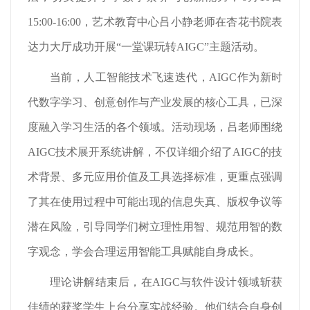
15:00-16:00，艺术教育中心吕小静老师在杏花书院表
达力大厅成功开展“一堂课玩转AIGC”主题活动。
当前，人工智能技术飞速迭代，AIGC作为新时
代数字学习、创意创作与产业发展的核心工具，已深
度融入学习生活的各个领域。活动现场，吕老师围绕
AIGC技术展开系统讲解，不仅详细介绍了AIGC的技
术背景、多元应用价值及工具选择标准，更重点强调
了其在使用过程中可能出现的信息失真、版权争议等
潜在风险，引导同学们树立理性用智、规范用智的数
字观念，学会合理运用智能工具赋能自身成长。
理论讲解结束后，在AIGC与软件设计领域斩获
佳绩的获奖学生上台分享实战经验。他们结合自身创