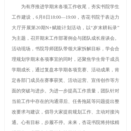
为有序推进学期末各项工作收尾，夯实书院学生
工作建设，6月8日18:00—19:00，杏花书院于表达力
大厅开展第20期N+赋能计划活动，以“岁末耕耘录”
为主题，召开期末工作部署例会与团队成长座谈会。
活动现场，书院导师团队带领大家拆解目标，学会合
理规划学期末各项事宜的同时，还聚焦学生骨干成员
学期成长，通过复盘本学期各项竞赛、活动成果，肯
定各部门成员在赛事获奖、活动运营、宣传创作等方
面的突破与进步。为进一步提高工作质量，团队针对
当前工作中存在的沟通滞后、任务拖延等问题提出整
改要求与建议，倡导大家提前规划工作、主动对接沟
通。心有目标，步履不停。未来，杏花书院将持续精