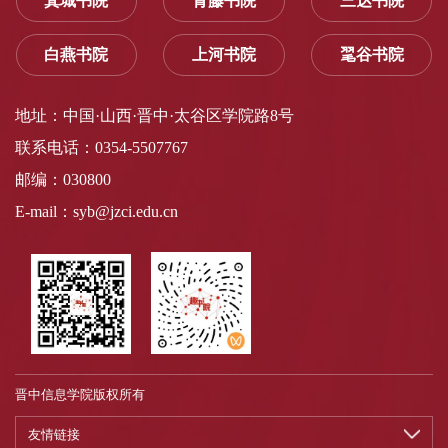
箕城书院
青藤书院
三达书院
白燕书院
上河书院
毣谷书院
地址：中国·山西·晋中·太谷区学院路8号
联系电话：0354-5507767
邮编：030800
E-mail：syb@jzci.edu.cn
晋中信息学院版权所有
友情链接