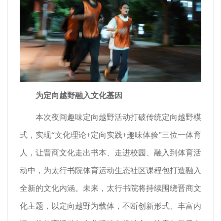
为定向越野融入文化基因
本次夜间趣味定向越野活动打破传统定向越野模
式，实现“文化理论+定向实践+趣味体验”三位一体育
人，让晋商文化走出书本、走进校园、融入到体育活
动中，为太行书院体育运动生态社区课程包打造融入
全新的文化内涵。未来，太行书院将持续围绕晋商文
化主题，以定向越野为载体，不断创新形式、丰富内