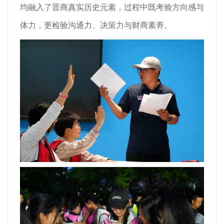
均融入了晋商真实历史元素，过程中既考验方向感与
体力，更检验沟通力、决策力与财商素养。