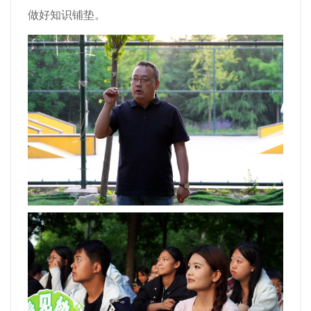
做好知识铺垫。