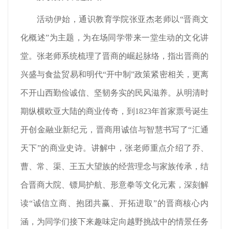
活动伊始，通识教育学院张亚杰老师以“晋商文
化概述”为主题，为在场同学带来一堂生动的文化讲
堂。张老师系统梳理了晋商的崛起脉络，指出晋商的
兴盛与食盐贸易和明代“开中制”政策紧密相关，更离
不开山西勤俭诚信、坚韧务实的民风滋养。从明清时
期纵横欧亚大陆的商业传奇，到1823年首家票号诞生
开创金融业新纪元，晋商用诚信与智慧书写了“汇通
天下”的商业史诗。讲解中，张老师重点介绍了乔、
曹、常、渠、王五大望族的经营理念与家族传承，结
合晋商大院、镖局护航、形意拳等文化元素，深刻解
读“诚信立商、抱团共赢、开拓进取”的晋商核心内
涵，为同学们接下来趣味定向越野挑战中的情景任务