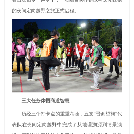
的夜间定向越野之旅正式启程。
三大任务体悟商道智慧
历经三个打卡点的重重考验，五支“晋商望族”代
表队在夜间定向越野中完成了从地理溯源到情景演