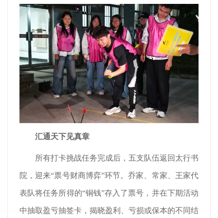
汇通天下见真章
所有打卡挑战任务完成后，五支队伍返回太行书
院，迎来“票号财商博弈”环节。乔家、常家、王家代
表队将任务所得的“铜钱”存入了票号，并在下期活动
中抽取盈亏抽签卡，揭晓盈利、亏损或保本的不同结