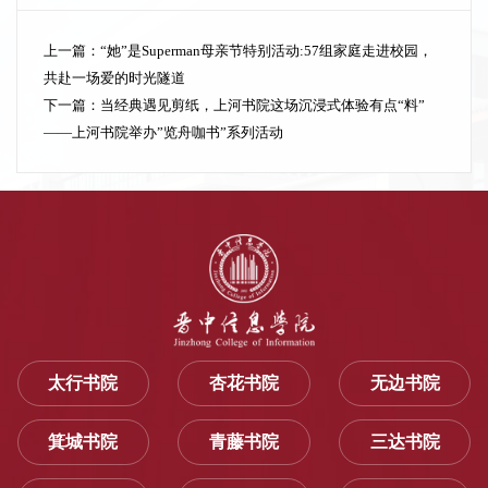
上一篇：
“她”是Superman母亲节特别活动:57组家庭走进校园，
共赴一场爱的时光隧道
下一篇：
当经典遇见剪纸，上河书院这场沉浸式体验有点“料”
——上河书院举办”览舟咖书”系列活动
太行书院
杏花书院
无边书院
箕城书院
青藤书院
三达书院