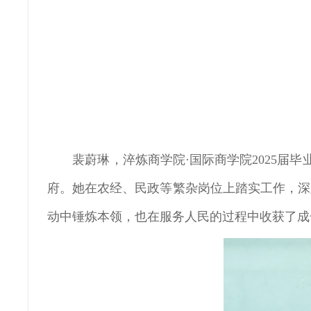
裴蔚琳，淬炼商学院·国际商学院2025届
府。她在农经、民政等繁杂岗位上踏实工作，深
动中锤炼本领，也在服务人民的过程中收获了成