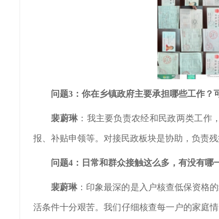
问题3：你在乡镇政府主要承担哪些工作？
裴蔚琳
：我主要负责农经和民政两类工作
报、补贴申领等。对接民政板块是协助，负责残
问题4：日常和群众接触这么多，有没有哪
裴蔚琳
：印象最深的是入户核查低保资格的
活条件十分艰苦。我们仔细核查每一户的家庭情