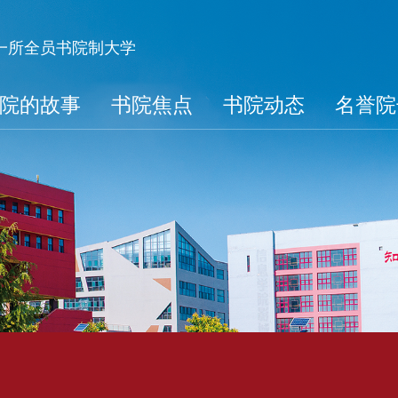
第一所全员书院制大学
院的故事
书院焦点
书院动态
名誉院