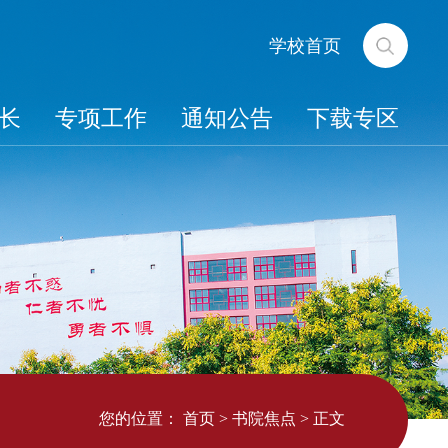
学校首页
长
专项工作
通知公告
下载专区
您的位置：
首页
>
书院焦点
>
正文