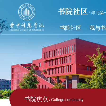
书院社区
/ 华北
书院社区
我与书
书院焦点
/ College community