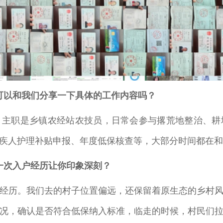
可以和我们分享一下具体的工作内容吗？
，主职是乡镇农经站农技员，日常会参与撂荒地整治、耕
疾人护理补贴申报、年度低保核查等，大部分时间都在
一次入户经历让你印象深刻？
经历。我们去的村子位置偏远，还保留着原生态的乡村
况，确认是否符合低保纳入标准，临走的时候，村民们