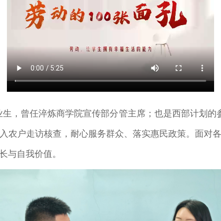
毕业生，曾任淬炼商学院宣传部分管主席；也是西部计划的参
入农户走访核查，耐心服务群众、落实惠民政策。面对
长与自我价值。