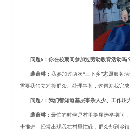
问题6：你在校期间参加过劳动教育活动吗
裴蔚琳
：我参加过两次“三下乡”志愿服务
需要我独立对接群众、处理事务，这帮助我完成
问题7：我们都知道基层事杂人少、工作压
裴蔚琳
：最忙的时候是村里换届选举期间，
步推进，经常出现我在村里忙碌，群众却到乡镇