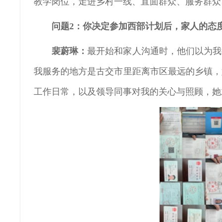
教学岗位，走进乡村一线、直面群众、服务群众
问题2：你决定参加西部计划后，家人的态
裴蔚琳：
最开始和家人沟通时，他们以为我
我服务的地方是古交市里距离市区最远的乡镇，
工作日常，以及领导同事对我的关心与照顾，她