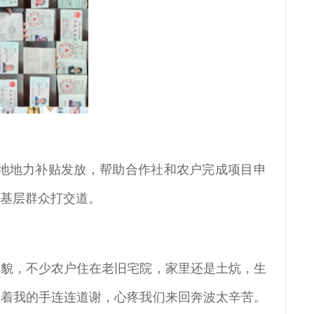
地地力补贴发放，帮助合作社和农户完成项目申
和基层群众打交道。
风貌，不少农户住在老旧宅院，家里还是土炕，生
拉着我的手连连道谢，心疼我们来回奔波太辛苦。