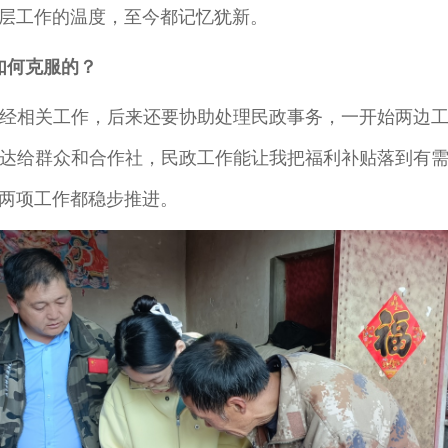
层工作的温度，至今都记忆犹新。
如何克服的？
经相关工作，后来还要协助处理民政事务，一开始两边
达给群众和合作社，民政工作能让我把福利补贴落到有
两项工作都稳步推进。