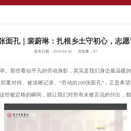
0张面孔｜裴蔚琳：扎根乡土守初心，志
发布日期：2026-04-30
浏览量：
87
举。那些看似平凡的劳动身影，其实是我们身边最温暖
郑重对待、被清晰记录。“劳动的100张面孔”，正是希
这些被定格的瞬间，能让我们对所有未被言说的付出，